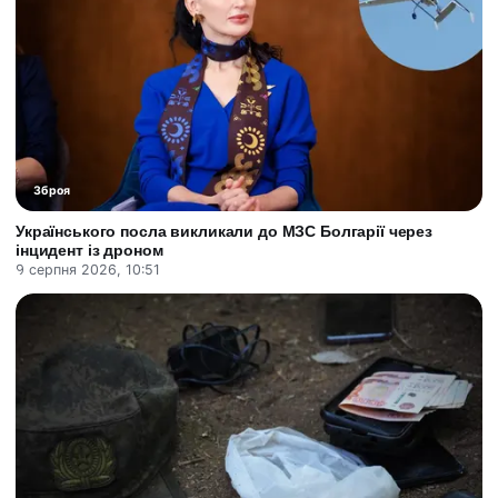
Зброя
Українського посла викликали до МЗС Болгарії через
інцидент із дроном
9 серпня 2026, 10:51