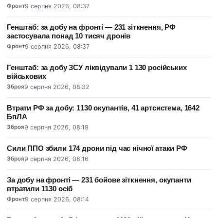
Фронт
9 серпня 2026, 08:37
Генштаб: за добу на фронті — 231 зіткнення, РФ
застосувала понад 10 тисяч дронів
Фронт
9 серпня 2026, 08:37
Генштаб: за добу ЗСУ ліквідували 1 130 російських
військових
Зброя
9 серпня 2026, 08:32
Втрати РФ за добу: 1130 окупантів, 41 артсистема, 1642
БпЛА
Зброя
9 серпня 2026, 08:19
Сили ППО збили 174 дрони під час нічної атаки РФ
Зброя
9 серпня 2026, 08:16
За добу на фронті — 231 бойове зіткнення, окупанти
втратили 1130 осіб
Фронт
9 серпня 2026, 08:14