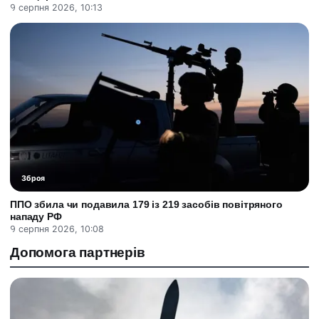
9 серпня 2026, 10:13
Зброя
ППО збила чи подавила 179 із 219 засобів повітряного
нападу РФ
9 серпня 2026, 10:08
Допомога партнерів