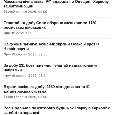
Масована нічна атака: РФ вдарила по Одещині, Харкову
та Житомирщині
Зброя
9 серпня 2026, 09:09
Генштаб: за добу Сили оборони знешкодили 1130
російських військових
Фронт
9 серпня 2026, 09:03
На фронті загинув захисник України Олексій Крот із
Чернігівщини
Фронт
9 серпня 2026, 09:00
За добу 231 боєзіткнення: Генштаб назвав головні
напрямки
Фронт
9 серпня 2026, 08:54
Втрати росіян за добу: 1130 ліквідованих та 41
артилерійська система
Зброя
9 серпня 2026, 08:50
Росія вдарила по житлових будинках і парку в Харкові: є
загиблі та поранені