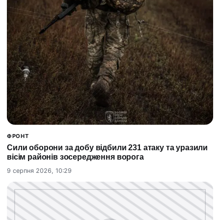
ФРОНТ
Сили оборони за добу відбили 231 атаку та уразили
вісім районів зосередження ворога
9 серпня 2026, 10:29