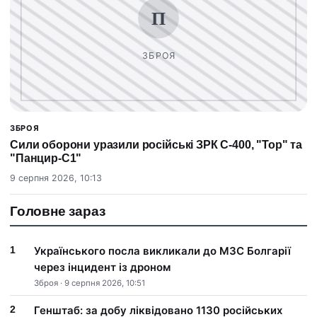
ЗБРОЯ
Сили оборони уразили російські ЗРК С-400, "Тор" та
"Панцир-С1"
9 серпня 2026, 10:13
Головне зараз
Українського посла викликали до МЗС Болгарії
через інцидент із дроном
Зброя · 9 серпня 2026, 10:51
Генштаб: за добу ліквідовано 1130 російських