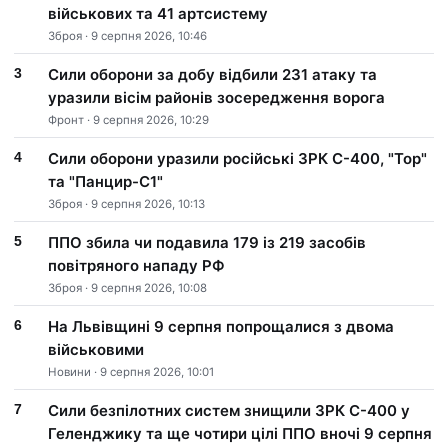
військових та 41 артсистему
Зброя · 9 серпня 2026, 10:46
Сили оборони за добу відбили 231 атаку та
уразили вісім районів зосередження ворога
Фронт · 9 серпня 2026, 10:29
Сили оборони уразили російські ЗРК С-400, "Тор"
та "Панцир-С1"
Зброя · 9 серпня 2026, 10:13
ППО збила чи подавила 179 із 219 засобів
повітряного нападу РФ
Зброя · 9 серпня 2026, 10:08
На Львівщині 9 серпня попрощалися з двома
військовими
Новини · 9 серпня 2026, 10:01
Сили безпілотних систем знищили ЗРК С-400 у
Геленджику та ще чотири цілі ППО вночі 9 серпня