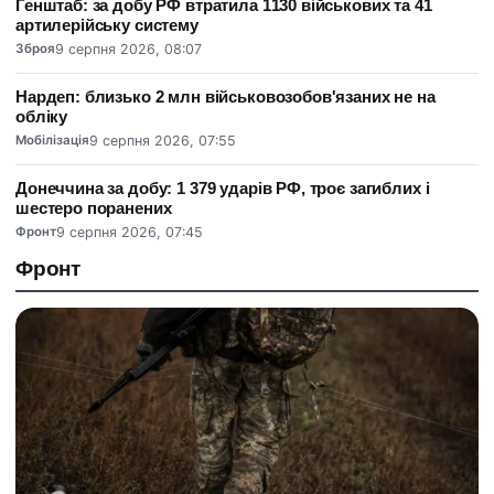
Генштаб: за добу РФ втратила 1130 військових та 41
артилерійську систему
Зброя
9 серпня 2026, 08:07
Нардеп: близько 2 млн військовозобов'язаних не на
обліку
Мобілізація
9 серпня 2026, 07:55
Донеччина за добу: 1 379 ударів РФ, троє загиблих і
шестеро поранених
Фронт
9 серпня 2026, 07:45
Фронт