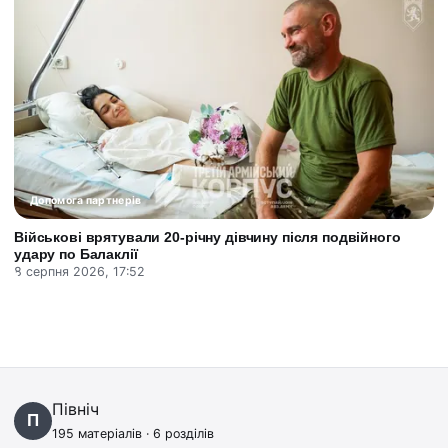
Допомога партнерів
Військові врятували 20-річну дівчину після подвійного
удару по Балаклії
8 серпня 2026, 17:52
Північ
П
195 матеріалів · 6 розділів