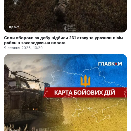
Фронт
Сили оборони за добу відбили 231 атаку та уразили вісім
районів зосередження ворога
9 серпня 2026, 10:29
Фронт