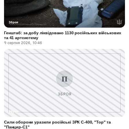
Зброя
Генштаб: за добу ліквідовано 1130 російських військових
та 41 артсистему
9 серпня 2026, 10:46
Зброя
Сили оборони уразили російські ЗРК С-400, "Тор" та
"Панцир-С1"