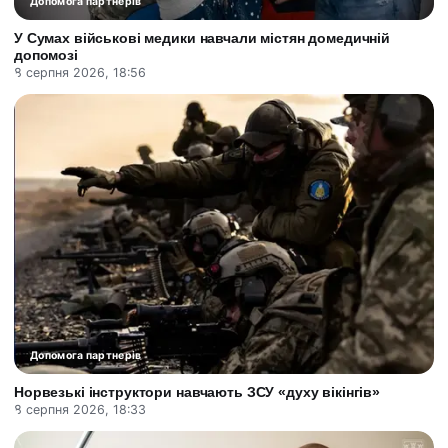
Допомога партнерів
У Сумах військові медики навчали містян домедичній
допомозі
8 серпня 2026, 18:56
Допомога партнерів
Норвезькі інструктори навчають ЗСУ «духу вікінгів»
8 серпня 2026, 18:33