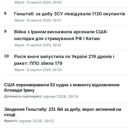
Зброя · 9 серпня 2026, 09:55
Генштаб: за добу ЗСУ ліквідували 1130 окупантів
Зброя · 9 серпня 2026, 09:47
Війна з Іраном виснажила арсенали США:
наслідки для стримування РФ і Китаю
Зброя · 9 серпня 2026, 09:42
Росія вночі випустила по Україні 219 дронів і
ракет: ППО збила 179
Зброя · 9 серпня 2026, 09:33
США перенаправили 53 судна з моменту відновлення
блокади Ірану
Допомога партнерів
9 серпня 2026, 09:14
Зведення Генштабу: 231 бій за добу, ворог активний на
сході
Фронт
9 серпня 2026, 09:12